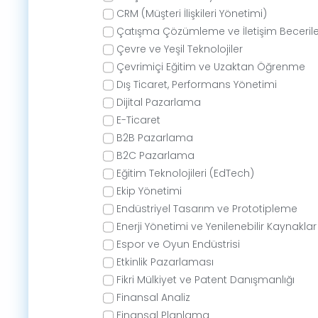
CRM (Müşteri İlişkileri Yönetimi)
Çatışma Çözümleme ve İletişim Becerile
Çevre ve Yeşil Teknolojiler
Çevrimiçi Eğitim ve Uzaktan Öğrenme
Dış Ticaret, Performans Yönetimi
Dijital Pazarlama
E-Ticaret
B2B Pazarlama
B2C Pazarlama
Eğitim Teknolojileri (EdTech)
Ekip Yönetimi
Endüstriyel Tasarım ve Prototipleme
Enerji Yönetimi ve Yenilenebilir Kaynaklar
Espor ve Oyun Endüstrisi
Etkinlik Pazarlaması
Fikri Mülkiyet ve Patent Danışmanlığı
Finansal Analiz
Finansal Planlama