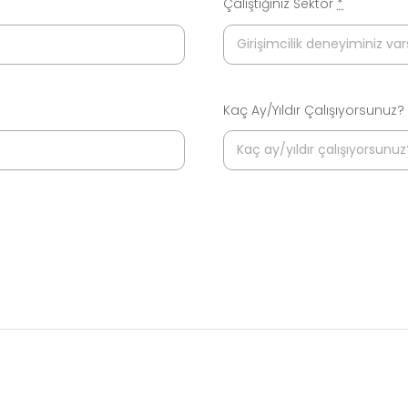
Çalıştığınız Sektör
*
Kaç Ay/Yıldır Çalışıyorsunuz