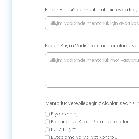
Bilişim Vadisi’nde mentörlük için ayda kaç s
Neden Bilişim Vadisi’nde mentör olarak ye
Mentörlük verebileceğiniz alanları seçiniz.
Biyoteknoloji
Blokzincir ve Kripto Para Teknolojileri
Bulut Bilişim
Bütçeleme ve Maliyet Kontrolü