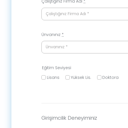
Çalıştığınız Firma Adı
*
Ünvanınız
*
Eğitim Seviyesi
Lisans
Yüksek Lis.
Doktora
Girişimcilik Deneyiminiz