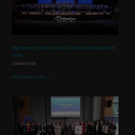
Eğitmensiz Yazılım Okulu 42 Türkiye İlk Mezunlarını
Verdi
3 Nisan 2026
Daha fazlasını oku...