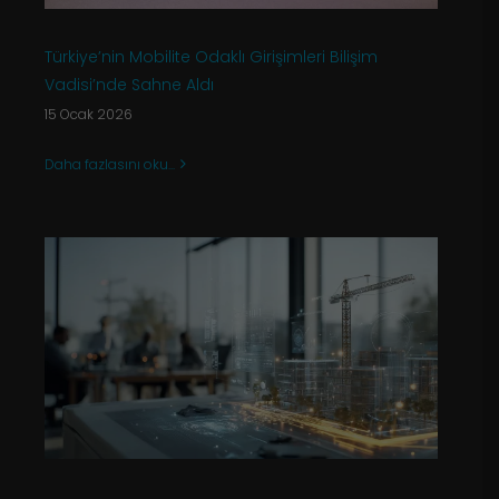
Türkiye’nin Mobilite Odaklı Girişimleri Bilişim
Vadisi’nde Sahne Aldı
15 Ocak 2026
Daha fazlasını oku...