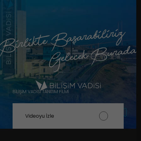
BİLİŞİM VADİSİ TANITIM FİLMİ
Videoyu İzle