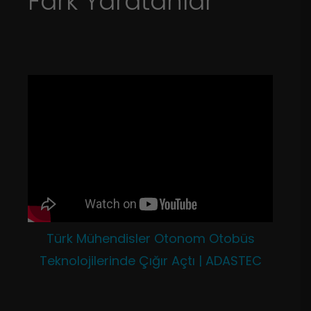
Fark Yaratanlar
Türk Mühendisler Otonom Otobüs
Teknolojilerinde Çığır Açtı | ADASTEC