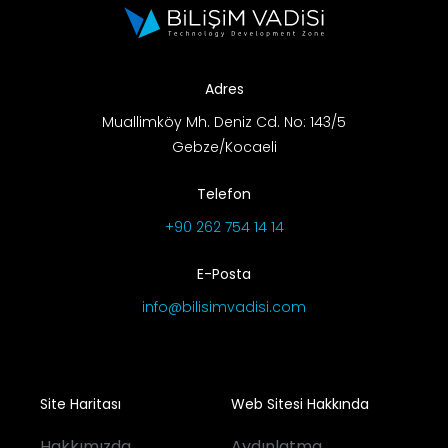
Adres
Muallimköy Mh. Deniz Cd. No: 143/5
Gebze/Kocaeli
Telefon
+90 262 754 14 14
E-Posta
info@bilisimvadisi.com
Site Haritası
Web Sitesi Hakkında
Hakkımızda
Aydınlatma