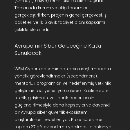
(Oninc) (Türkiye) temsilcileri katılım sağladı.
Toplantıda kurum ve ekip tanıtımları
gerçekleştirilirken, projenin genel çerçevesi, iş
paketleri ve ilk 6 aylık faaliyet planı kapsamlı
şekilde ele alındı.
Avrupa’nın Siber Geleceğine Katkı
Sunulacak
WEM Cyber kapsamında kadın araştırmacılara
yönelik görevlendirmeler (secondment),
mentörlük programları ve hedeflenmiş yetkinlik
geliştirme faaliyetleri yürütülecek. Katılımcıların
teknik, girişimcilik ve liderlik becerilerinin
güçlendirilmesiyle daha kapsayıcı ve dayanıklı
bir Avrupa siber güvenlik ekosistemi
oluşturulması hedefleniyor. Proje süresince
toplam 37 görevlendirme yapılması planlanıyor.