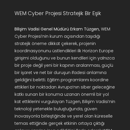
WEM Cyber Projesi Stratejik Bir Eşik
Bilişim Vadisi Genel Müdürü Erkam Tüzgen,
WEM
Cyber Projesi’nin kurum açısından taşıdığı
stratejik öneme dikkat çekerek, projenin
koordinasyonunu üstlendikleri ilk Horizon Europe
girişimi olduğunu ve bunun kendileri için yalnızca
bir proje değil yeni bir kapının aralanması, güçlü
bir işaret ve net bir duruşun ifadesi anlamına
geldiğini belirtti. Eğitim programlarını koordine
ettikleri bir noktadan Avrupa’nın siber geleceğine
katkı sunan bir konuma uzanan önemli bir yol
kat ettiklerini vurgulayan Tüzgen, Bilişim Vadisi’nin
teknoloji yetenekle buluştuğunda, güven
inovasyonla birleştiğinde ve yerel olan küreselle
temas ettiğinde gerçek etkinin ortaya çıktığı