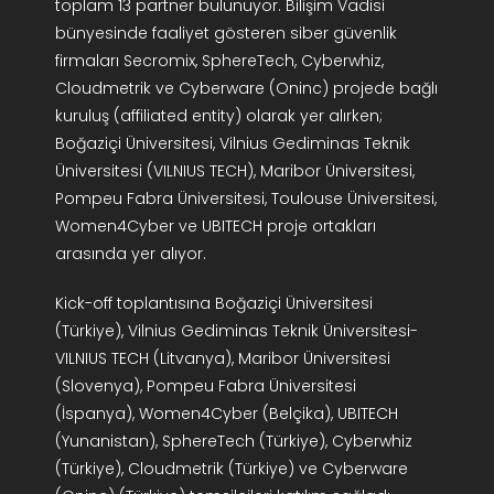
toplam 13 partner bulunuyor. Bilişim Vadisi
bünyesinde faaliyet gösteren siber güvenlik
firmaları Secromix, SphereTech, Cyberwhiz,
Cloudmetrik ve Cyberware (Oninc) projede bağlı
kuruluş (affiliated entity) olarak yer alırken;
Boğaziçi Üniversitesi, Vilnius Gediminas Teknik
Üniversitesi (VILNIUS TECH), Maribor Üniversitesi,
Pompeu Fabra Üniversitesi, Toulouse Üniversitesi,
Women4Cyber ve UBITECH proje ortakları
arasında yer alıyor.
Kick-off toplantısına Boğaziçi Üniversitesi
(Türkiye), Vilnius Gediminas Teknik Üniversitesi-
VILNIUS TECH (Litvanya), Maribor Üniversitesi
(Slovenya), Pompeu Fabra Üniversitesi
(İspanya), Women4Cyber (Belçika), UBITECH
(Yunanistan), SphereTech (Türkiye), Cyberwhiz
(Türkiye), Cloudmetrik (Türkiye) ve Cyberware