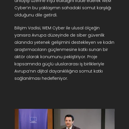
anlayışı üzerine inşa edildiğini ifade ederek WEM
Cyber’ın bu yaklaşımın sahadaki somut karşılığı
olduğunu dile getirdi.
Bilişim Vadisi, WEM Cyber ile ulusal ölçeğin
yanısıra Avrupa düzeyinde de siber güvenlik
alanında yetenek gelişimini destekleyen ve kadın
araştırmacıların güçlenmesine katkı sunan bir
aktör olarak konumunu pekiştiriyor. Proje
kapsamında güçlü uluslararası iş birlikleriyle
Avrupa’nın dijital dayanıklılığına somut katkı
sağlanılması hedefleniyor.