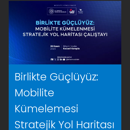
AR-GE Portal
Kariyer Portal
EN
Ara:
Birlikte Güçlüyüz:
Mobilite
Kümelemesi
Stratejik Yol Haritası