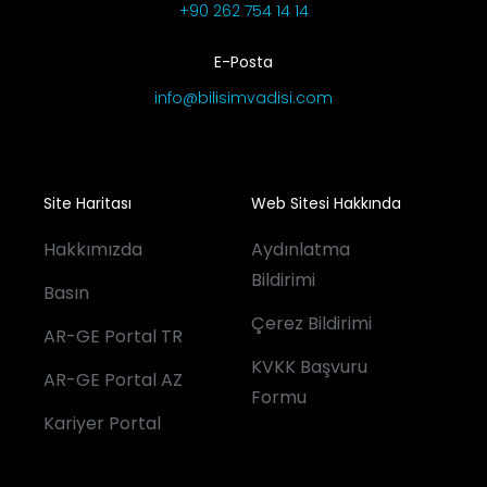
+90 262 754 14 14
E-Posta
info@bilisimvadisi.com
Site Haritası
Web Sitesi Hakkında
Hakkımızda
Aydınlatma
Bildirimi
Basın
Çerez Bildirimi
AR-GE Portal TR
KVKK Başvuru
AR-GE Portal AZ
Formu
Kariyer Portal