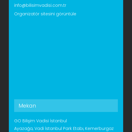
info@bilisimvadisi.com.tr
Organizatör sitesini görüntüle
Mekan
GO Bilişim Vadisi İstanbul
Ayazağa, Vadi İstanbul Park Etabı, Kemerburgaz