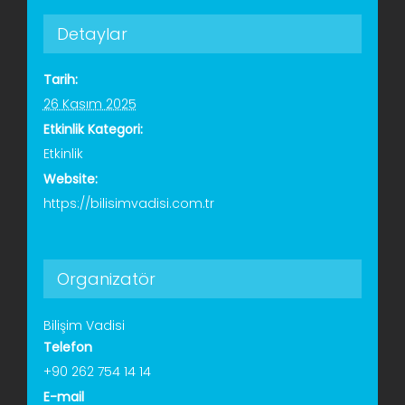
Detaylar
Tarih:
26 Kasım 2025
Etkinlik Kategori:
Etkinlik
Website:
https://bilisimvadisi.com.tr
Organizatör
Bilişim Vadisi
Telefon
+90 262 754 14 14
E-mail