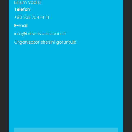
Bilişim Vadisi
Telefon
+90 262 754 14 14
E-mail
info@bilisimvadisi.com.tr
Organizatör sitesini görüntüle