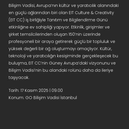
Bilişim Vadisi, Avrupa’nın kültür ve yaratıcılık alanındaki
en güçlü ağlarından biri olan EIT Culture & Creativity
(EIT CC) iş birliğiyle Tanıtım ve Bilgilendirme Günü
etkinliğine ev sahipliği yapıyor. Etkinlik, girişimler ve
şirket temsilcilerinden oluşan 150’nin üzerinde
profesyoneli bir araya getirerek güçlü bir topluluk ve
yüksek değerli bir ağ oluşturmayı amaçlıyor. Kültür,
teknoloji ve yaratıcılığın kesişiminde gerçekleşecek bu
buluşma, EIT CC’nin Güney Avrupa’daki vizyonunu ve
Bilişim Vadisi’nin bu alandaki rolünü daha da ileriye
taşıyacak.
Tarih: 17 Kasım 2025 | 09.00
Konum: GO Bilişim Vadisi İstanbul