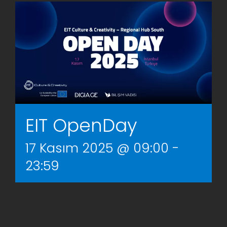
AR-GE Portal
Kariyer Portal
EN
Ara:
EIT OpenDay
17 Kasım 2025 @ 09:00
-
23:59