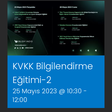
AR-GE Portal
Kariyer Portal
EN
Ara:
KVKK Bilgilendirme
Eğitimi-2
25 Mayıs 2023 @ 10:30
-
12:00