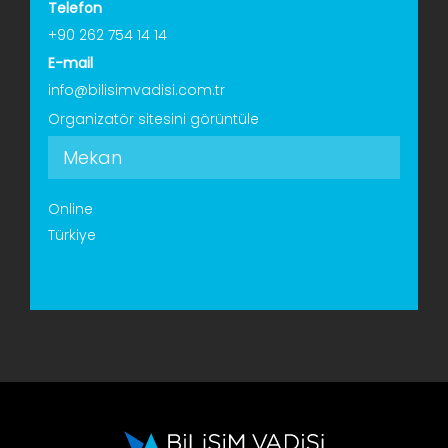
Telefon
+90 262 754 14 14
E-mail
info@bilisimvadisi.com.tr
Organizatör sitesini görüntüle
Mekan
Online
Türkiye