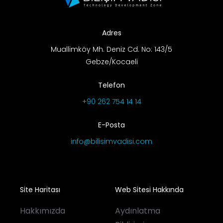
Adres
Muallimköy Mh. Deniz Cd. No: 143/5
Gebze/Kocaeli
Telefon
+90 262 754 14 14
E-Posta
info@bilisimvadisi.com
Site Haritası
Web Sitesi Hakkında
Hakkımızda
Aydınlatma