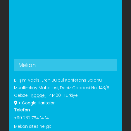
Mekan
Bilişim Vadisi Eren Bülbül Konferans Salonu
Muallimköy Mahallesi, Deniz Caddesi No: 143/5
Gebze
,
Kocaeli
41400
Türkiye
+ Google Haritalar
Telefon
+90 262 754 14 14
Mekan sitesine git