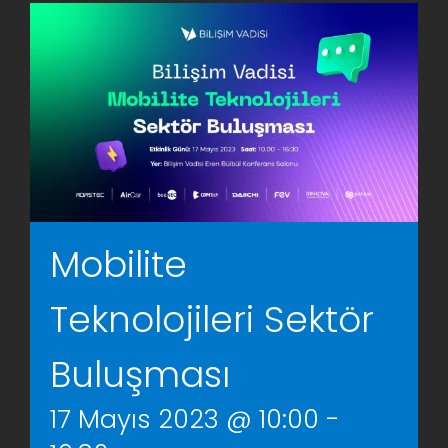
AR-GE Portal
Kariyer Portal
EN
Ara:
Mobilite
Teknolojileri Sektör
Buluşması
17 Mayıs 2023 @ 10:00
-