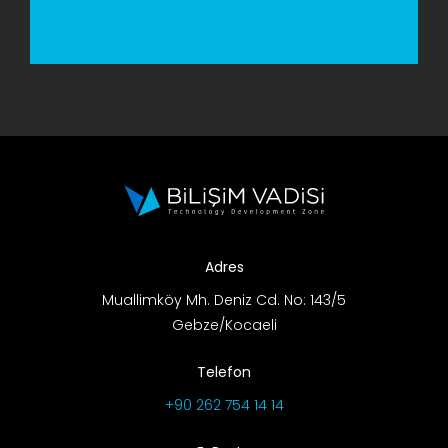
Adres
Muallimköy Mh. Deniz Cd. No: 143/5
Gebze/Kocaeli
Telefon
+90 262 754 14 14