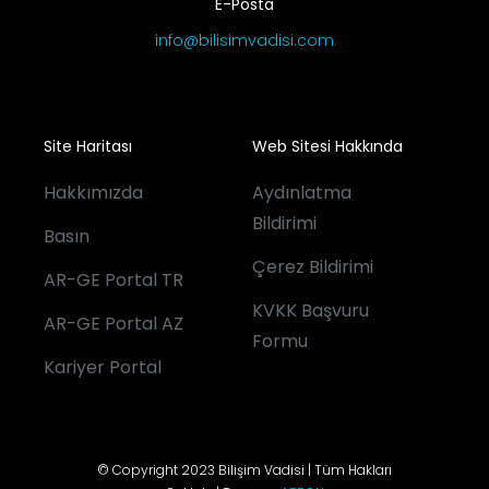
E-Posta
info@bilisimvadisi.com
Site Haritası
Web Sitesi Hakkında
Hakkımızda
Aydınlatma
Bildirimi
Basın
Çerez Bildirimi
AR-GE Portal TR
KVKK Başvuru
AR-GE Portal AZ
Formu
Kariyer Portal
© Copyright 2023 Bilişim Vadisi | Tüm Hakları