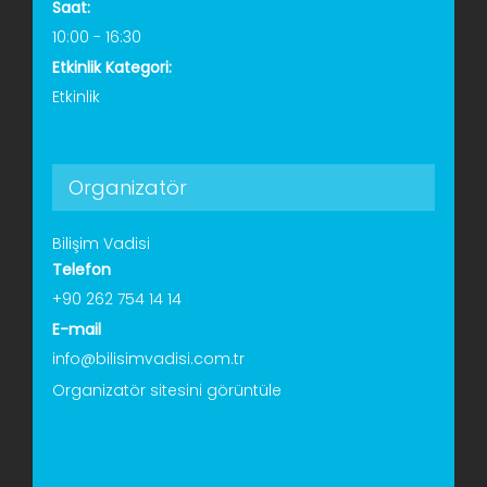
Saat:
10:00 - 16:30
Etkinlik Kategori:
Etkinlik
Organizatör
Bilişim Vadisi
Telefon
+90 262 754 14 14
E-mail
info@bilisimvadisi.com.tr
Organizatör sitesini görüntüle