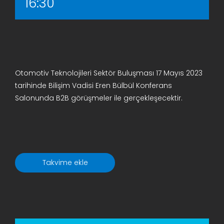
16:30
Otomotiv Teknolojileri Sektör Buluşması 17 Mayıs 2023
tarihinde Bilişim Vadisi Eren Bülbül Konferans
Salonunda B2B görüşmeler ile gerçekleşecektir.
Takvime ekle