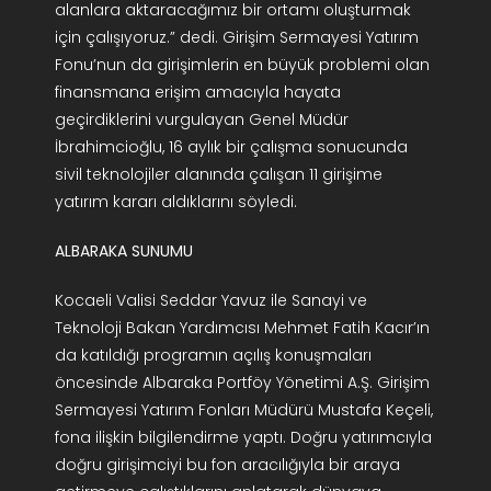
alanlara aktaracağımız bir ortamı oluşturmak
için çalışıyoruz.” dedi. Girişim Sermayesi Yatırım
Fonu’nun da girişimlerin en büyük problemi olan
finansmana erişim amacıyla hayata
geçirdiklerini vurgulayan Genel Müdür
İbrahimcioğlu, 16 aylık bir çalışma sonucunda
sivil teknolojiler alanında çalışan 11 girişime
yatırım kararı aldıklarını söyledi.
ALBARAKA SUNUMU
Kocaeli Valisi Seddar Yavuz ile Sanayi ve
Teknoloji Bakan Yardımcısı Mehmet Fatih Kacır’ın
da katıldığı programın açılış konuşmaları
öncesinde Albaraka Portföy Yönetimi A.Ş. Girişim
Sermayesi Yatırım Fonları Müdürü Mustafa Keçeli,
fona ilişkin bilgilendirme yaptı. Doğru yatırımcıyla
doğru girişimciyi bu fon aracılığıyla bir araya