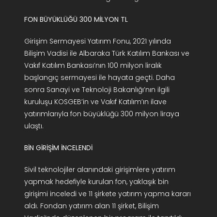
FON BÜYÜKLÜĞÜ 300 MİLYON TL
Girişim Sermayesi Yatırım Fonu, 2021 yılında
Bilişim Vadisi ile Albaraka Türk Katılım Bankası ve
Vakıf Katılım Bankası’nın 100 milyon liralık
başlangıç sermayesi ile hayata geçti. Daha
sonra Sanayi ve Teknoloji Bakanlığı’nın ilgili
kuruluşu KOSGEB’in ve Vakıf Katılım’ın ilave
yatırımlarıyla fon büyüklüğü 300 milyon liraya
ulaştı.
BİN GİRİŞİM İNCELENDİ
Sivil teknolojiler alanındaki girişimlere yatırım
yapmak hedefiyle kurulan fon, yaklaşık bin
girişimi inceledi ve 11 şirkete yatırım yapma kararı
aldı. Fondan yatırım alan 11 şirket, Bilişim