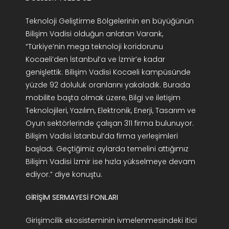
Teknoloji Geliştirme Bölgelerinin en büyüğünün
Bilişim Vadisi olduğun anlatan Varank,
“Türkiye’nin mega teknoloji koridorunu
Kocaeli’den İstanbul’a ve İzmir’e kadar
genişlettik. Bilişim Vadisi Kocaeli kampüsünde
yüzde 92 doluluk oranlarını yakaladık. Burada
mobilite başta olmak üzere, Bilgi ve iletişim
Teknolojileri, Yazılım, Elektronik, Enerji, Tasarım ve
Oyun sektörlerinde çalışan 311 firma bulunuyor.
Bilişim Vadisi İstanbul’da firma yerleşimleri
başladı. Geçtiğimiz aylarda temelini attığımız
Bilişim Vadisi İzmir ise hızla yükselmeye devam
ediyor.” diye konuştu.
GİRİŞİM SERMAYESİ FONLARI
Girişimcilik ekosisteminin ivmelenmesindeki itici