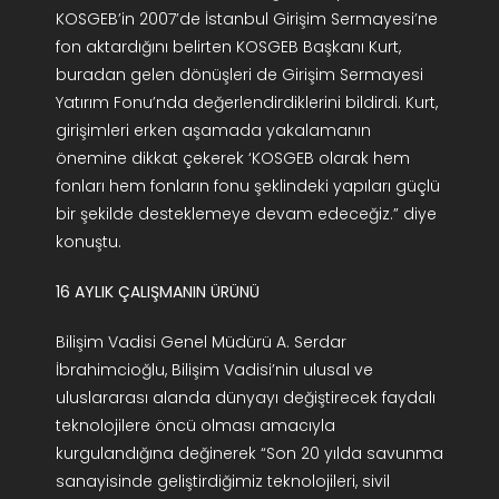
KOSGEB’in 2007’de İstanbul Girişim Sermayesi’ne
fon aktardığını belirten KOSGEB Başkanı Kurt,
buradan gelen dönüşleri de Girişim Sermayesi
Yatırım Fonu’nda değerlendirdiklerini bildirdi. Kurt,
girişimleri erken aşamada yakalamanın
önemine dikkat çekerek ‘KOSGEB olarak hem
fonları hem fonların fonu şeklindeki yapıları güçlü
bir şekilde desteklemeye devam edeceğiz.” diye
konuştu.
16 AYLIK ÇALIŞMANIN ÜRÜNÜ
Bilişim Vadisi Genel Müdürü A. Serdar
İbrahimcioğlu, Bilişim Vadisi’nin ulusal ve
uluslararası alanda dünyayı değiştirecek faydalı
teknolojilere öncü olması amacıyla
kurgulandığına değinerek “Son 20 yılda savunma
sanayisinde geliştirdiğimiz teknolojileri, sivil