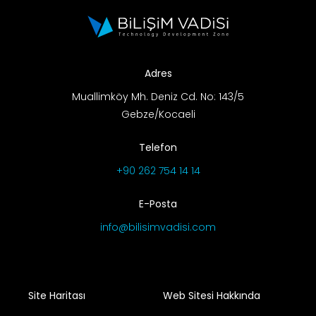
Adres
Muallimköy Mh. Deniz Cd. No: 143/5
Gebze/Kocaeli
Telefon
+90 262 754 14 14
E-Posta
info@bilisimvadisi.com
Site Haritası
Web Sitesi Hakkında