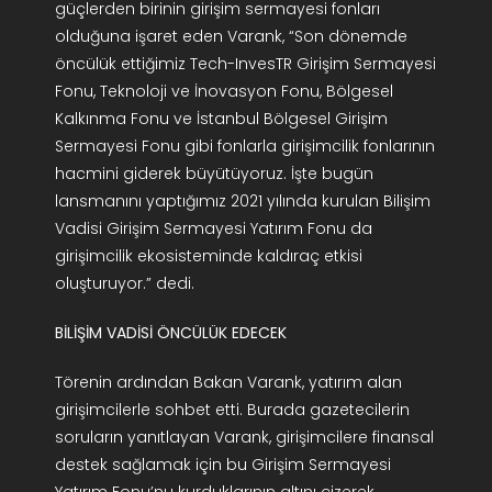
güçlerden birinin girişim sermayesi fonları
olduğuna işaret eden Varank, “Son dönemde
öncülük ettiğimiz Tech-InvesTR Girişim Sermayesi
Fonu, Teknoloji ve İnovasyon Fonu, Bölgesel
Kalkınma Fonu ve İstanbul Bölgesel Girişim
Sermayesi Fonu gibi fonlarla girişimcilik fonlarının
hacmini giderek büyütüyoruz. İşte bugün
lansmanını yaptığımız 2021 yılında kurulan Bilişim
Vadisi Girişim Sermayesi Yatırım Fonu da
girişimcilik ekosisteminde kaldıraç etkisi
oluşturuyor.” dedi.
BİLİŞİM VADİSİ ÖNCÜLÜK EDECEK
Törenin ardından Bakan Varank, yatırım alan
girişimcilerle sohbet etti. Burada gazetecilerin
soruların yanıtlayan Varank, girişimcilere finansal
destek sağlamak için bu Girişim Sermayesi