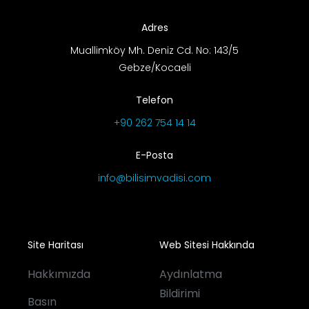
Adres
Muallimköy Mh. Deniz Cd. No: 143/5
Gebze/Kocaeli
Telefon
+90 262 754 14 14
E-Posta
info@bilisimvadisi.com
Site Haritası
Web Sitesi Hakkında
Hakkımızda
Aydınlatma
Bildirimi
Basın