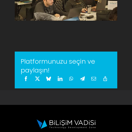
Platformunuzu seçin ve
paylaşın!