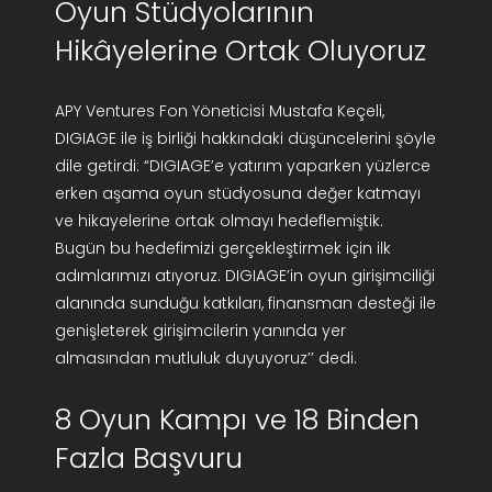
Oyun Stüdyolarının
Hikâyelerine Ortak Oluyoruz
APY Ventures Fon Yöneticisi Mustafa Keçeli,
DIGIAGE ile iş birliği hakkındaki düşüncelerini şöyle
dile getirdi: “DIGIAGE’e yatırım yaparken yüzlerce
erken aşama oyun stüdyosuna değer katmayı
ve hikayelerine ortak olmayı hedeflemiştik.
Bugün bu hedefimizi gerçekleştirmek için ilk
adımlarımızı atıyoruz. DIGIAGE’in oyun girişimciliği
alanında sunduğu katkıları, finansman desteği ile
genişleterek girişimcilerin yanında yer
almasından mutluluk duyuyoruz’’ dedi.
8 Oyun Kampı ve 18 Binden
Fazla Başvuru