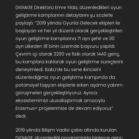
DIGIAGE Direktörü Emre Yıldız, düzenledikleri oyun
geliştirme kamplarının detaylarını şu sözlerle
paylaştı: “2019 yılında Oyunla Gelecek ekipleri ile
başlayan ve her yıl düzenli olarak gerçekleştirilen
oyun geliştirme kamplarına 71 ayrı şehir ve 30
ayrı ülkeden 18 binin üzerinde başvuru yapıldı.
Çevrim içi olarak 3200 ve fiziki olarak 1440 genç,
bu kamplara katılarak oyun geliştirme süreçlerini
deneyimledi. Bakü’de bu sene ikincisini
düzenlediğimiz oyun geliştirme kampında da
potansiyel taşıyan ekiplerle erken aşama yatırım
görüşmeleri gerçekleştiriyoruz. Ayrıca
ekosistemimizi ulusallaştırmak amacıyla
Erasmus+ projelerimize de devam ediyoruz”
dedi.
2019 yılında Bilişim Vadisi çatısı altında kurulan
DIGIAGE, düzenlediği programlarla binlerce genç