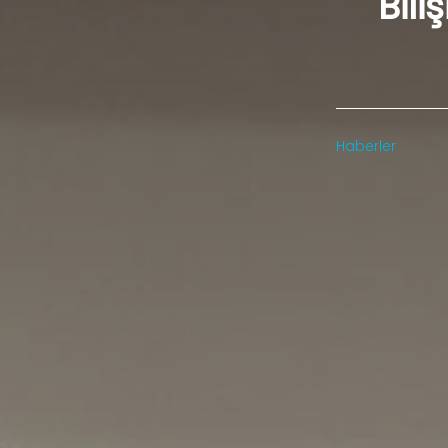
Bili
Haberler