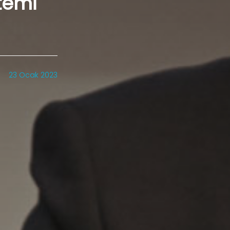
stemi
23 Ocak 2023