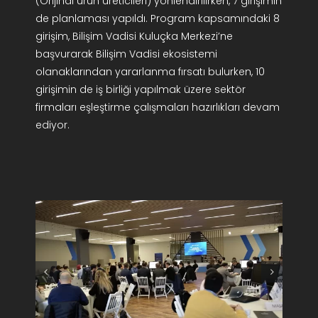
(Orijinal ürün üreticileri) yönlendirilirken, 7 girişimin
de planlaması yapıldı. Program kapsamındaki 8
girişim, Bilişim Vadisi Kuluçka Merkezi’ne
başvurarak Bilişim Vadisi ekosistemi
olanaklarından yararlanma fırsatı bulurken, 10
girişimin de iş birliği yapılmak üzere sektör
firmaları eşleştirme çalışmaları hazırlıkları devam
ediyor.