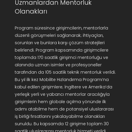
Uzmanlardan Mentorluk
Olanakları
Program süresince girişimcilerin, mentorlarla
düzenli görüşmeleri sağlanarak; ihtiyaçları,
sorunları ve bunlara karşı çözüm stratejileri
belirlendi. Program kapsamında girişimcilere
toplamda 170 saatlik girişimci mentorluğu ve
alanında uzman isimler ve profesyoneller
tarafından da 105 saatlik teknik mentorluk verildi.
Bu yıl ilk kez Mobilite Hızlandırma Programı’na
kabul edilen girişimlere; İngiltere ve Amerika’da
yerleşik yerli ve yabancı mentorlar aracılığıyla
girişimlerin hem globale açılma yönünde ilk
adımı atabilme hem de potansiyel uluslararası
iş birliği fırsatlarını yakalayabilme olanakları
sunuldu. Bu kapsamda 12 girişime toplam 30
saatlik uluslararası mentorluk hizmeti verildi.