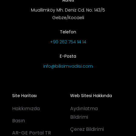
Muallimköy Mh. Deniz Cd. No: 143/5
Gebze/Kocaeli
Telefon
+90 262 754 14 14
E-Posta
info@bilisimvadisi.com
Site Haritası
Web Sitesi Hakkında
Hakkımızda
Aydınlatma
Bildirimi
Basın
Çerez Bildirimi
AR-GE Portal TR