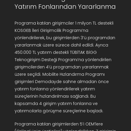
Yatırım Fonlarından Yararlanma
Programa katılan girişimciler 1 milyon TL destekli
KOSGEB İleri Girişimcilik Programı’na
yönlendirilerek, bu girişimlerden 3’ü programdan
yararlanmak üzere sürece dahil edildi. Ayrıca
450.000 TL yatırım destekli TÜBİTAK BİGG
Teknogirişim Desteği Programı’na yönlendirilen
girişimcilerden 4’ü programdan yararlanmak
üzere seçildi. Mobilite Hızlandırma Programı
girişimleri Demodayde sahne almadan önce
yatırım fonlarına yönlendirilerek yatırım
süreçlerinin hızlandırılması sağlandı. Bu
kapsamda 4 girişim yatırım fonlarına ve
yatırımcılarla görüşme süreçlerine başladı.
Programa katılan girişimlerden 5’i OEM’lere