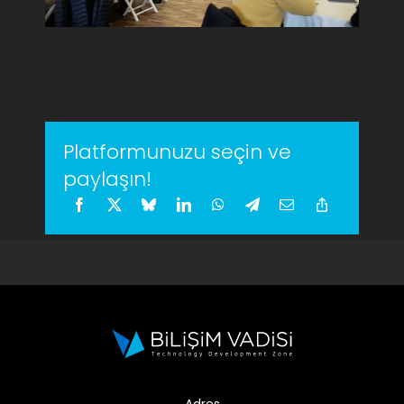
Platformunuzu seçin ve
paylaşın!
Adres