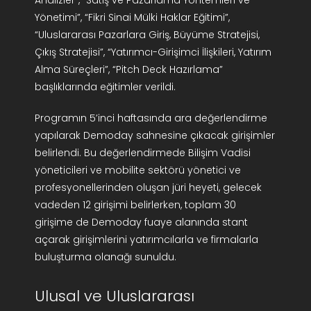
Analizler”, “Satış ve Pazarlama Yöntemleri ve
Yönetimi”, “Fikri Sinai Mülki Haklar Eğitimi”,
“Uluslararası Pazarlara Giriş, Büyüme Stratejisi,
Çıkış Stratejisi”, “Yatırımcı-Girişimci İlişkileri, Yatırım
Alma Süreçleri”, “Pitch Deck Hazırlama”
başlıklarında eğitimler verildi.
Programın 5’inci haftasında ara değerlendirme
yapılarak Demoday sahnesine çıkacak girişimler
belirlendi. Bu değerlendirmede Bilişim Vadisi
yöneticileri ve mobilite sektörü yönetici ve
profesyonellerinden oluşan jüri heyeti, gelecek
vadeden 12 girişimi belirlerken, toplam 30
girişime de Demoday fuaye alanında stant
açarak girişimlerini yatırımcılarla ve firmalarla
buluşturma olanağı sunuldu.
Ulusal ve Uluslararası