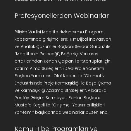
Profesyonellerden Webinarlar
Bilişim Vadisi Mobilite Hızlandırma Programı
kapsamında girişimcilere; THY Dijital İnovasyon
ve Analitik Çözümler Başkanı Serdar Gürbüz ile
“Mobilitenin Geleceği”, Boğaziçi Ventures
ortaklarından Kenan Çolpan ile “Startuplar için
Yatırım Alma Süreçleri”, EDAG Proje Yönetimi
Başkan Yardımcısı Olaf Kaden ile “Otomotiv
Endüstrisinde Proje Karmaşıklığı ile Başa Çıkma
ve Karmaşıklığı Azaltma Stratejileri”, Albaraka
Portföy Girişim Sermayesi Fonları Başkanı
Mustafa Keçeli ile “Girişimci-Yatırımcı İlişkileri
Yönetimi” başlıklarında webinarlar düzenlendi.
Kamu Hibe Programları ve