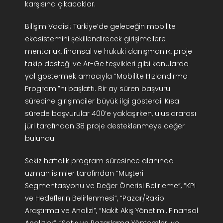
karşısına çıkacaklar.
Bilişim Vadisi; Türkiye’de geleceğin mobilite
ekosistemini şekillendirecek girişimcilere
mentorluk, finansal ve hukuki danışmanlık, proje
takip desteği ve Ar-Ge teşvikleri gibi konularda
yol göstermek amacıyla “Mobilite Hızlandırma
Programı”nı başlattı. Bir ay süren başvuru
sürecine girişimciler büyük ilgi gösterdi. Kısa
sürede başvurular 400’e yaklaşırken, uluslararası
jüri tarafından 38 proje desteklenmeye değer
bulundu.
Sekiz haftalık program süresince alanında
uzman isimler tarafından “Müşteri
Segmentasyonu ve Değer Önerisi Belirleme”, “KPI
ve Hedeflerin Belirlenmesi”, “Pazar/Rakip
Araştırma ve Analizi”, “Nakit Akış Yönetimi, Finansal