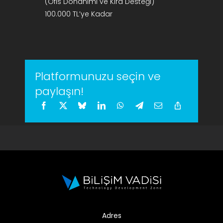
(Ofis Donanımı ve Kira Desteği)
100.000 TL’ye Kadar
Platformunuzu seçin ve
paylaşın!
Adres