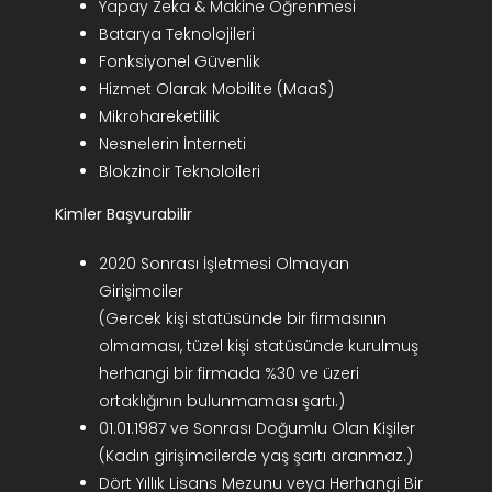
Yapay Zeka & Makine Öğrenmesi
Batarya Teknolojileri
Fonksiyonel Güvenlik
Hizmet Olarak Mobilite (MaaS)
Mikrohareketlilik
Nesnelerin İnterneti
Blokzincir Teknoloileri
Kimler Başvurabilir
2020 Sonrası İşletmesi Olmayan
Girişimciler
(Gercek kişi statüsünde bir firmasının
olmaması, tüzel kişi statüsünde kurulmuş
herhangi bir firmada %30 ve üzeri
ortaklığının bulunmaması şartı.)
01.01.1987 ve Sonrası Doğumlu Olan Kişiler
(Kadın girişimcilerde yaş şartı aranmaz.)
Dört Yıllık Lisans Mezunu veya Herhangi Bir