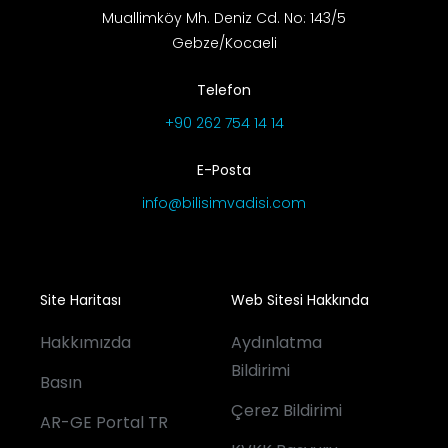
Muallimköy Mh. Deniz Cd. No: 143/5
Gebze/Kocaeli
Telefon
+90 262 754 14 14
E-Posta
info@bilisimvadisi.com
Site Haritası
Web Sitesi Hakkında
Hakkımızda
Aydınlatma
Bildirimi
Basın
Çerez Bildirimi
AR-GE Portal TR