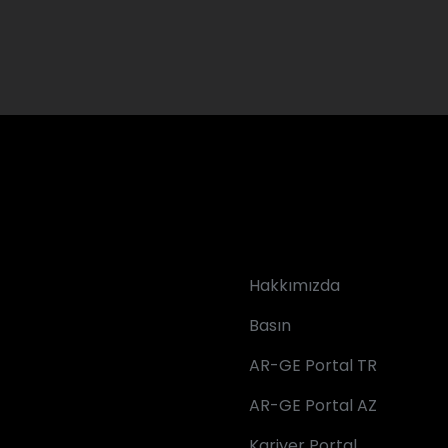
Hakkımızda
Basın
AR-GE Portal TR
AR-GE Portal AZ
Kariyer Portal