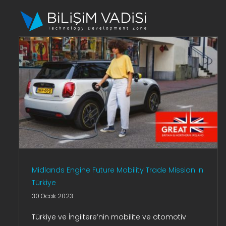
Skip
to
content
Midlands Engine Future Mobility Trade Mission in
Türkiye
30 Ocak 2023
Türkiye ve İngiltere’nin mobilite ve otomotiv