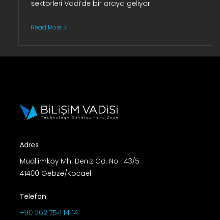
sektörleri Vadi’de bir araya geliyor!
Read More
Adres
Muallimköy Mh. Deniz Cd. No: 143/5
41400 Gebze/Kocaeli
Telefon
+90 262 754 14 14