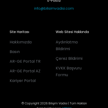
E-Posta
info@bilisimvadisi.com
Site Haritası
Web Sitesi Hakkında
Hakkımızda
Aydınlatma
Bildirimi
Basın
Çerez Bildirimi
AR-GE Portal TR
KVKK Başvuru
AR-GE Portal AZ
Formu
Kariyer Portal
© Copyright 2026 Bilişim Vadisi | Tüm Hakları