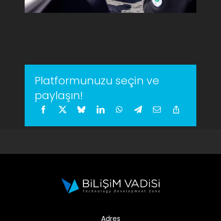
Platformunuzu seçin ve
paylaşın!
Adres