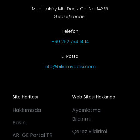
Muallimköy Mh. Deniz Cd. No: 143/5
Gebze/Kocaeli
Telefon
+90 262 754 14 14
E-Posta
info@bilisimvadisi.com
Site Haritası
Web Sitesi Hakkında
Hakkımızda
Aydınlatma
Bildirimi
Basın
Çerez Bildirimi
AR-GE Portal TR