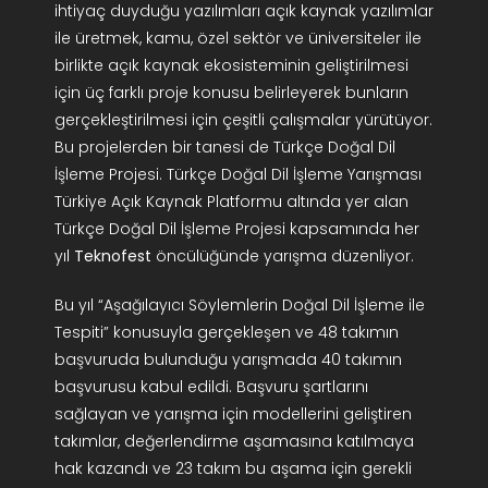
ihtiyaç duyduğu yazılımları açık kaynak yazılımlar
ile üretmek, kamu, özel sektör ve üniversiteler ile
birlikte açık kaynak ekosisteminin geliştirilmesi
için üç farklı proje konusu belirleyerek bunların
gerçekleştirilmesi için çeşitli çalışmalar yürütüyor.
Bu projelerden bir tanesi de Türkçe Doğal Dil
İşleme Projesi. Türkçe Doğal Dil İşleme Yarışması
Türkiye Açık Kaynak Platformu altında yer alan
Türkçe Doğal Dil İşleme Projesi kapsamında her
yıl
Teknofest
öncülüğünde yarışma düzenliyor.
Bu yıl “Aşağılayıcı Söylemlerin Doğal Dil İşleme ile
Tespiti” konusuyla gerçekleşen ve 48 takımın
başvuruda bulunduğu yarışmada 40 takımın
başvurusu kabul edildi. Başvuru şartlarını
sağlayan ve yarışma için modellerini geliştiren
takımlar, değerlendirme aşamasına katılmaya
hak kazandı ve 23 takım bu aşama için gerekli