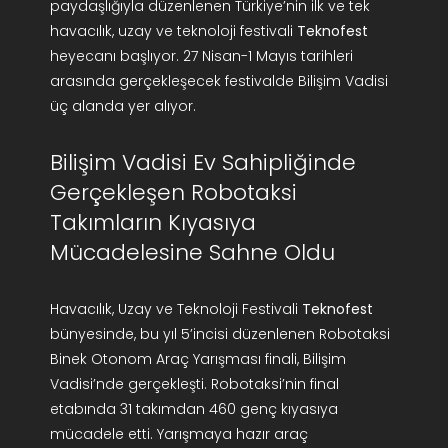
paydaşlığıyla düzenlenen Türkiye’nin ilk ve tek
havacılık, uzay ve teknoloji festivali
Teknofest
heyecanı başlıyor. 27 Nisan-1 Mayıs tarihleri
arasında gerçekleşecek festivalde Bilişim Vadisi
üç alanda yer alıyor.
Bilişim Vadisi Ev Sahipliğinde
Gerçekleşen Robotaksi
Takımların Kıyasıya
Mücadelesine Sahne Oldu
Havacılık, Uzay ve Teknoloji Festivali
Teknofest
bünyesinde, bu yıl 5’incisi düzenlenen Robotaksi
Binek Otonom Araç Yarışması finali, Bilişim
Vadisi’nde gerçekleşti. Robotaksi’nin final
etabında 31 takımdan 460 genç kıyasıya
mücadele etti. Yarışmaya hazır araç