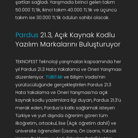
şartları sağladı. Yarışmada birinci gelen takım
50.000 TL’lik, ikinci takım 40.000 TL’lik ve üçüncü
takım ise 30.000 TL’lik ödülün sahibi olacak.
Pardus
21.3, Açık Kaynak Kodlu
Yazılım Markalarını Buluşturuyor
TEKNOFEST Teknoloji yarışmaları kapsamında her
yıl Pardus 21.3 Hata Yakalama ve Öneri Yarışması
düzenleniyor.
TÜBİTAK
ve Bilişim Vadisi’nin
yürütücülüğünde gerçekleştirilen Pardus 21.3
Hata Yakalama ve Öneri Yarışması’na açık
kaynak kodlu yazılımlara ilgi duyan, Pardus 21.3’ü
merak eden, Pardus’a katkı sağlamak isteyen
Türkiye ve yurt dışında öğrenim gören tüm
ilköğretim, ortaokul, lise (Açık öğretim dahil) ve
üniversite öğrencileri (Lisans, Ön Lisans, Yüksek