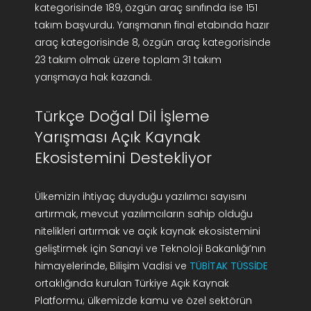
kategorisinde 189, özgün araç sınıfında ise 151
takım başvurdu. Yarışmanın final etabında hazır
araç kategorisinde 8, özgün araç kategorisinde
23 takım olmak üzere toplam 31 takım
yarışmaya hak kazandı.
Türkçe Doğal Dil İşleme
Yarışması Açık Kaynak
Ekosistemini Destekliyor
Ülkemizin ihtiyaç duyduğu yazılımcı sayısını
artırmak, mevcut yazılımcıların sahip olduğu
nitelikleri artırmak ve açık kaynak ekosistemini
geliştirmek için Sanayi ve Teknoloji Bakanlığı’nın
himayelerinde, Bilişim Vadisi ve
TÜBİTAK TÜSSİDE
ortaklığında kurulan Türkiye Açık Kaynak
Platformu; ülkemizde kamu ve özel sektörün