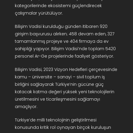
kategorilerinde ekosistemi güçlendirecek
çalışmalar yürütülüyor.
Bilişim Vadisi kurulduğu günden itibaren 920
girişim başvurusu alırken; 458 devam eden, 327
tamamlanmış projeye ve 404 firmaya da ev
sahipliği yapıyor. Bilişim Vadisi’nde toplam 5420
personel Ar-Ge projelerinde faaliyet gösteriyor.
Bilişim Vadisi, 2023 Vizyon Hedefleri çerçevesinde
kamu – üniversite – sanayi – sivil toplum iş
birliğini sağlayarak Türkiye’nin gücüne güç
katacak katma değeri yüksek yeni teknolojilerin
üretilmesini ve ticarileşmesini sağlamayı
amaçlıyor.
Türkiye’de milli teknolojinin geliştirilmesi
konusunda kritik rol oynayan birçok kuruluşun