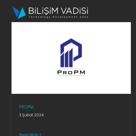
Skip
to
content
PROPM
3 Şubat 2024
Read More