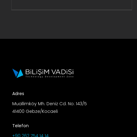
Adres
Muallimköy Mh. Deniz Cd. No: 143/5
41400 Gebze/Kocaeli
Telefon
+90 262 754 14 14