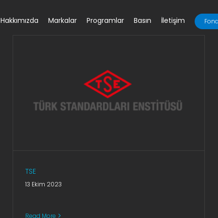
Hakkımızda
Markalar
Programlar
Basın
İletişim
Fona
TSE
13 Ekim 2023
Read More