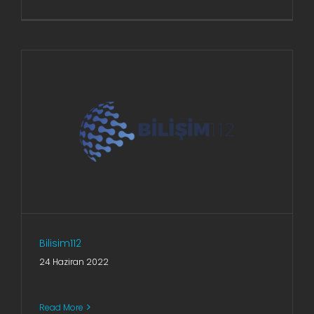
AR-GE Portal
Kariyer Portal
EN
Ara:
Bilisim112
24 Haziran 2022
Read More