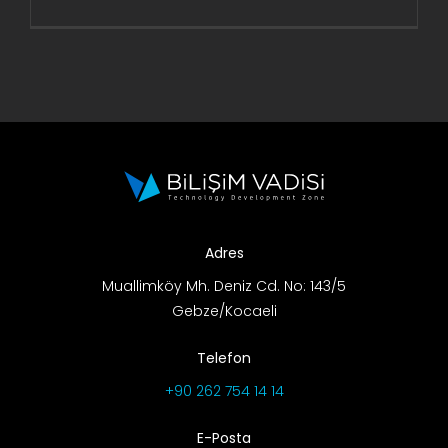
Adres
Muallimköy Mh. Deniz Cd. No: 143/5
Gebze/Kocaeli
Telefon
+90 262 754 14 14
E-Posta