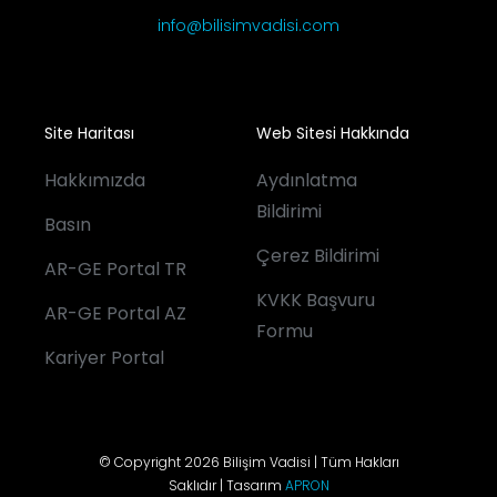
info@bilisimvadisi.com
Site Haritası
Web Sitesi Hakkında
Hakkımızda
Aydınlatma
Bildirimi
Basın
Çerez Bildirimi
AR-GE Portal TR
KVKK Başvuru
AR-GE Portal AZ
Formu
Kariyer Portal
© Copyright 2026 Bilişim Vadisi | Tüm Hakları
Saklıdır | Tasarım
APRON