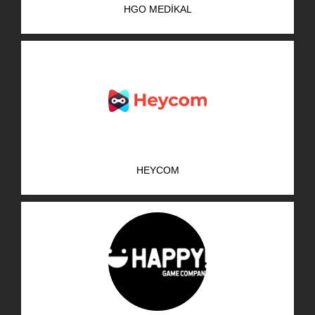
HGO MEDIKAL
AR-GE Portal
Kariyer Portal
EN
Ara:
HEYCOM