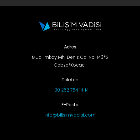
Adres
Muallimköy Mh. Deniz Cd. No: 143/5
Gebze/Kocaeli
Telefon
+90 262 754 14 14
E-Posta
info@bilisimvadisi.com