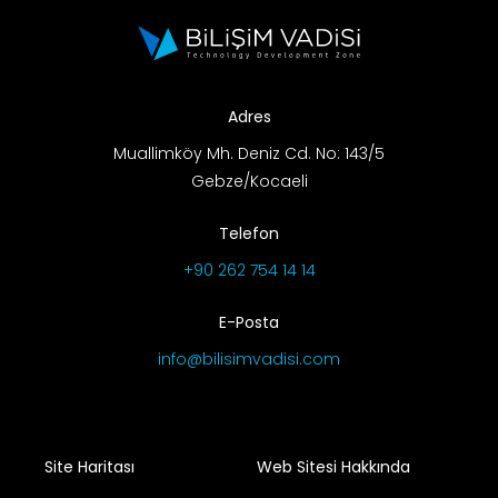
Adres
Muallimköy Mh. Deniz Cd. No: 143/5
Gebze/Kocaeli
Telefon
+90 262 754 14 14
E-Posta
info@bilisimvadisi.com
Site Haritası
Web Sitesi Hakkında