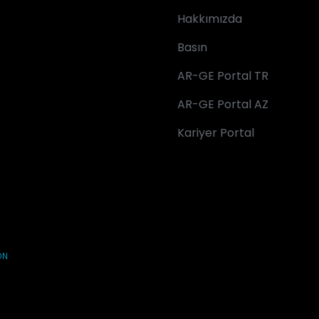
Hakkımızda
Basın
AR-GE Portal TR
AR-GE Portal AZ
Kariyer Portal
ON