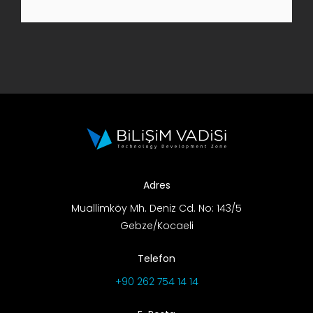
AR-GE Portal
Kariyer Portal
EN
Ara:
Adres
Muallimköy Mh. Deniz Cd. No: 143/5
Gebze/Kocaeli
Telefon
+90 262 754 14 14