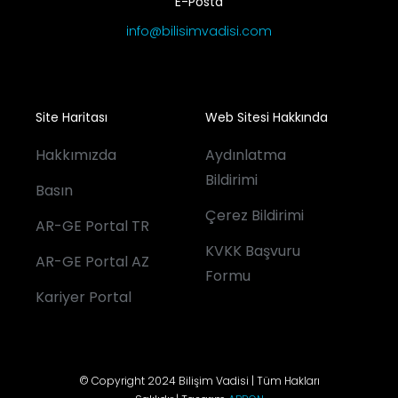
E-Posta
info@bilisimvadisi.com
Site Haritası
Web Sitesi Hakkında
Hakkımızda
Aydınlatma
Bildirimi
Basın
Çerez Bildirimi
AR-GE Portal TR
KVKK Başvuru
AR-GE Portal AZ
Formu
Kariyer Portal
© Copyright 2024 Bilişim Vadisi | Tüm Hakları