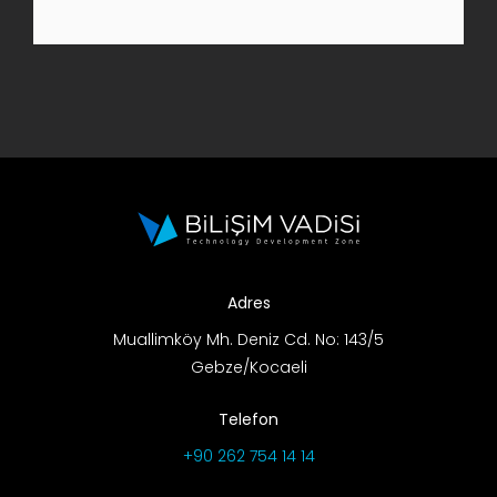
AR-GE Portal
Kariyer Portal
EN
Ara:
Adres
Muallimköy Mh. Deniz Cd. No: 143/5
Gebze/Kocaeli
Telefon
+90 262 754 14 14