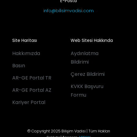
E-Posta
info@bilisimvadisi.com
Site Haritası
Web Sitesi Hakkında
Hakkımızda
Aydınlatma
Bildirimi
Basın
Çerez Bildirimi
AR-GE Portal TR
KVKK Başvuru
AR-GE Portal AZ
Formu
Kariyer Portal
© Copyright 2025 Bilişim Vadisi | Tüm Hakları