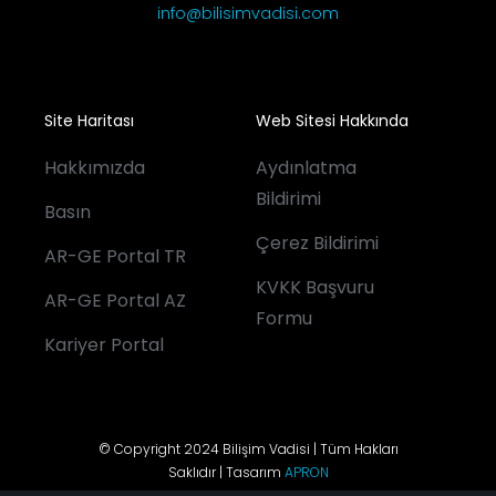
info@bilisimvadisi.com
Site Haritası
Web Sitesi Hakkında
Hakkımızda
Aydınlatma
Bildirimi
Basın
Çerez Bildirimi
AR-GE Portal TR
KVKK Başvuru
AR-GE Portal AZ
Formu
Kariyer Portal
© Copyright 2024 Bilişim Vadisi | Tüm Hakları
Saklıdır | Tasarım
APRON