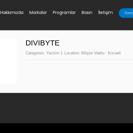
Hakkımızda
Markalar
Programlar
Basın
İletişim
Fona
DIVIBYTE
Categories:
Yazılım
Location:
Bilişim Vadisi - Kocaeli