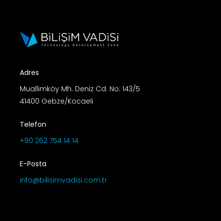
Adres
Muallimköy Mh. Deniz Cd. No: 143/5
41400 Gebze/Kocaeli
Telefon
+90 262 754 14 14
E-Posta
info@bilisimvadisi.com.tr