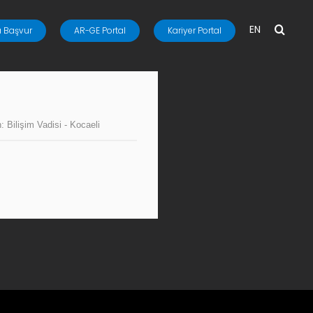
EN
 Başvur
AR-GE Portal
Kariyer Portal
n:
Bilişim Vadisi - Kocaeli