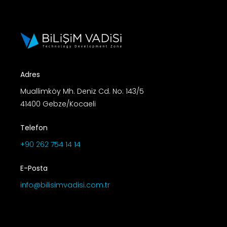
Adres
Muallimköy Mh. Deniz Cd. No: 143/5
41400 Gebze/Kocaeli
Telefon
+90 262 754 14 14
E-Posta
info@bilisimvadisi.com.tr