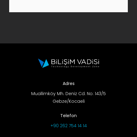
AR-GE Portal
Kariyer Portal
EN
Ara:
Adres
Muallimköy Mh. Deniz Cd. No: 143/5
Gebze/Kocaeli
Telefon
+90 262 754 14 14