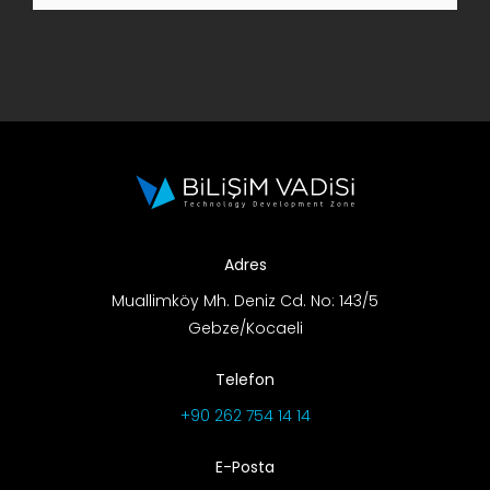
AR-GE Portal
Kariyer Portal
EN
Ara:
Adres
Muallimköy Mh. Deniz Cd. No: 143/5
Gebze/Kocaeli
Telefon
+90 262 754 14 14
E-Posta