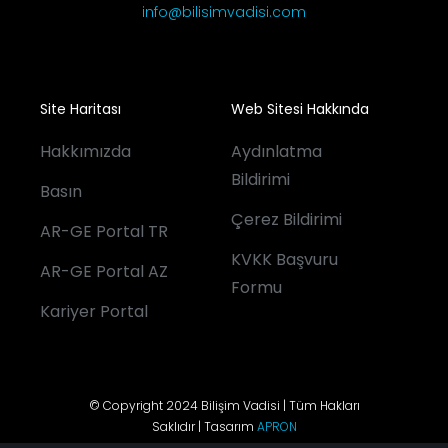
info@bilisimvadisi.com
Site Haritası
Web Sitesi Hakkında
Hakkımızda
Aydınlatma
Bildirimi
Basın
Çerez Bildirimi
AR-GE Portal TR
KVKK Başvuru
AR-GE Portal AZ
Formu
Kariyer Portal
© Copyright 2024 Bilişim Vadisi | Tüm Hakları
Saklıdır | Tasarım
APRON