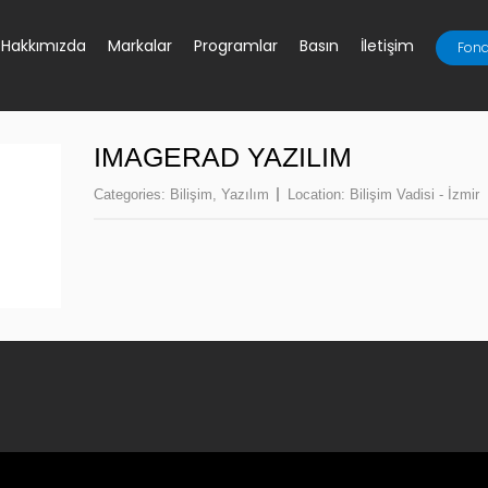
Hakkımızda
Markalar
Programlar
Basın
İletişim
Fona
IMAGERAD YAZILIM
Categories:
Bilişim
,
Yazılım
Location:
Bilişim Vadisi - İzmir