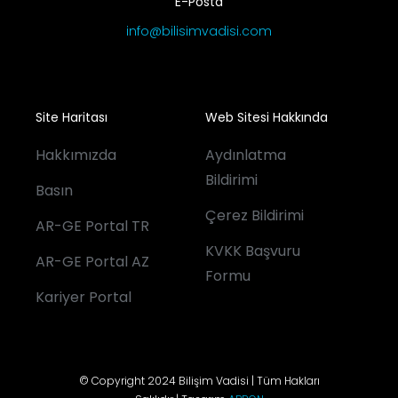
E-Posta
info@bilisimvadisi.com
Site Haritası
Web Sitesi Hakkında
Hakkımızda
Aydınlatma
Bildirimi
Basın
Çerez Bildirimi
AR-GE Portal TR
KVKK Başvuru
AR-GE Portal AZ
Formu
Kariyer Portal
© Copyright 2024 Bilişim Vadisi | Tüm Hakları