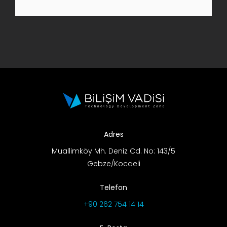
AR-GE Portal
Kariyer Portal
EN
Ara:
Adres
Muallimköy Mh. Deniz Cd. No: 143/5
Gebze/Kocaeli
Telefon
+90 262 754 14 14