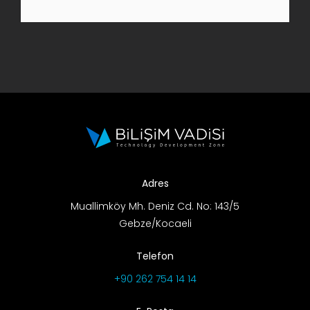
AR-GE Portal
Kariyer Portal
EN
Ara:
Adres
Muallimköy Mh. Deniz Cd. No: 143/5
Gebze/Kocaeli
Telefon
+90 262 754 14 14