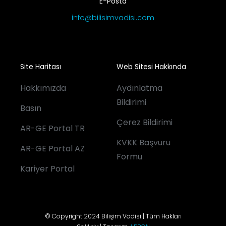
E-Posta
info@bilisimvadisi.com
Site Haritası
Web Sitesi Hakkında
Hakkımızda
Aydınlatma
Bildirimi
Basın
Çerez Bildirimi
AR-GE Portal TR
KVKK Başvuru
AR-GE Portal AZ
Formu
Kariyer Portal
© Copyright 2024 Bilişim Vadisi | Tüm Hakları