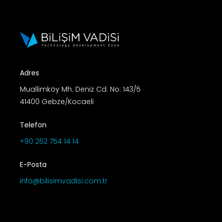
Adres
Muallimköy Mh. Deniz Cd. No: 143/5
41400 Gebze/Kocaeli
Telefon
+90 262 754 14 14
E-Posta
info@bilisimvadisi.com.tr