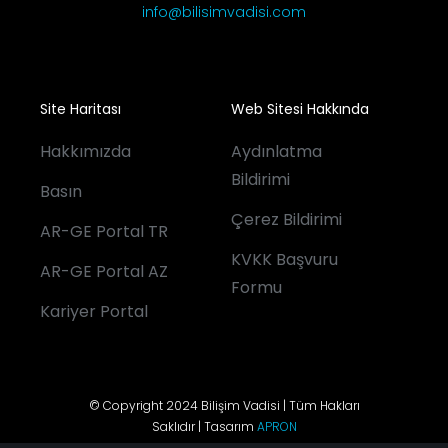
info@bilisimvadisi.com
Site Haritası
Web Sitesi Hakkında
Hakkımızda
Aydınlatma
Bildirimi
Basın
Çerez Bildirimi
AR-GE Portal TR
KVKK Başvuru
AR-GE Portal AZ
Formu
Kariyer Portal
© Copyright 2024 Bilişim Vadisi | Tüm Hakları
Saklıdır | Tasarım
APRON