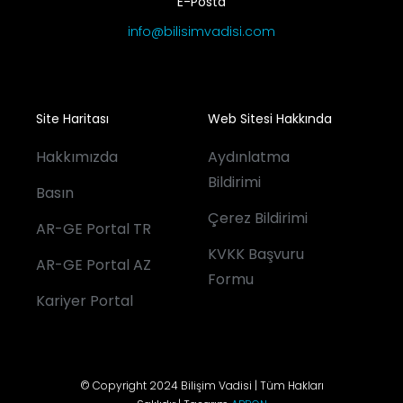
E-Posta
info@bilisimvadisi.com
Site Haritası
Web Sitesi Hakkında
Hakkımızda
Aydınlatma
Bildirimi
Basın
Çerez Bildirimi
AR-GE Portal TR
KVKK Başvuru
AR-GE Portal AZ
Formu
Kariyer Portal
© Copyright 2024 Bilişim Vadisi | Tüm Hakları