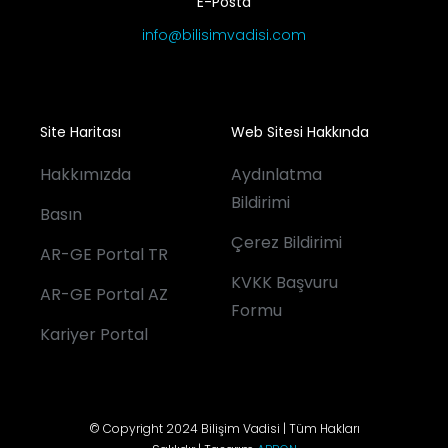
E-Posta
info@bilisimvadisi.com
Site Haritası
Web Sitesi Hakkında
Hakkımızda
Aydınlatma
Bildirimi
Basın
Çerez Bildirimi
AR-GE Portal TR
KVKK Başvuru
AR-GE Portal AZ
Formu
Kariyer Portal
© Copyright 2024 Bilişim Vadisi | Tüm Hakları