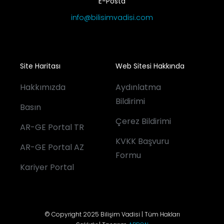
E-Posta
info@bilisimvadisi.com
Site Haritası
Web Sitesi Hakkında
Hakkımızda
Aydınlatma
Bildirimi
Basın
Çerez Bildirimi
AR-GE Portal TR
KVKK Başvuru
AR-GE Portal AZ
Formu
Kariyer Portal
© Copyright 2025 Bilişim Vadisi | Tüm Hakları