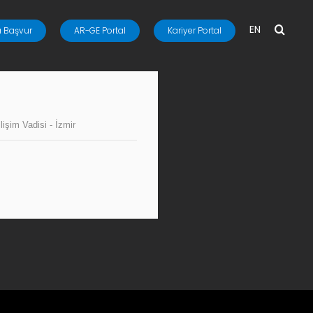
EN
 Başvur
AR-GE Portal
Kariyer Portal
lişim Vadisi - İzmir