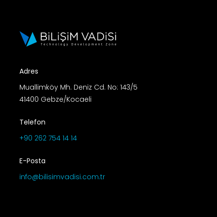
Adres
Muallimköy Mh. Deniz Cd. No: 143/5
41400 Gebze/Kocaeli
Telefon
+90 262 754 14 14
E-Posta
info@bilisimvadisi.com.tr