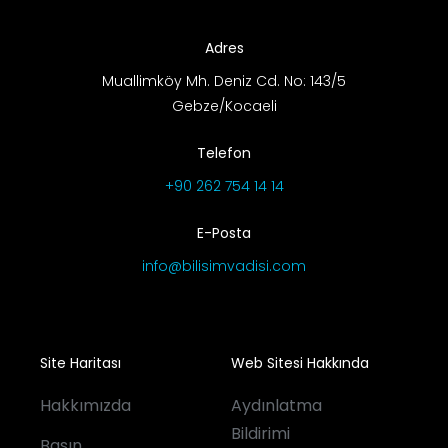
Adres
Muallimköy Mh. Deniz Cd. No: 143/5
Gebze/Kocaeli
Telefon
+90 262 754 14 14
E-Posta
info@bilisimvadisi.com
Site Haritası
Web Sitesi Hakkında
Hakkımızda
Aydınlatma
Bildirimi
Basın