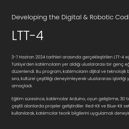
Developing the Digital & Robotic Codi
LTT-4
3-7 Haziran 2024 tarihleri arasında gerçekleştirilen LTT-4 eğ
Türkiye’den katılımcıların yer aldığı uluslararası bir genç 
düzenlendi. Bu program, katılımcıların dijital ve teknolojik 
sıra, kültürel çeşitliliği deneyimleyerek uluslararası işbirliğ
amaçladı.
Eğitim süresince, katılımcılar Arduino, oyun geliştirme, 3D
çeşitli alanlarda projeler geliştirdiler. Red-Kit ve Blue-Kit se
kullanılarak, katılımcılar teorik bilgilerini uygulamalı deneyim