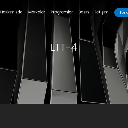
Hakkımızda
Markalar
Programlar
Basın
İletişim
Fona
LTT-4