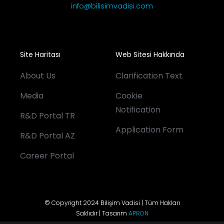
info@bilisimvadisi.com
Site Haritası
Web Sitesi Hakkında
About Us
Clarification Text
Media
Cookie
Notification
R&D Portal TR
Application Form
R&D Portal AZ
Career Portal
© Copyright 2024 Bilişim Vadisi | Tüm Hakları
Saklıdır | Tasarım
APRON