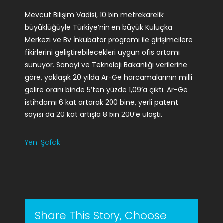
Mevcut Bilişim Vadisi, 10 bin metrekarelik
büyüklüğüyle Türkiye’nin en büyük Kuluçka
Merkezi ve Bv İnkübatör programı ile girişimcilere
fikirlerini geliştirebilecekleri uygun ofis ortamı
sunuyor. Sanayi ve Teknoloji Bakanlığı verilerine
göre, yaklaşık 20 yılda Ar-Ge harcamalarının milli
gelire oranı binde 5’ten yüzde 1,09’a çıktı. Ar-Ge
istihdamı 6 kat artarak 200 bine, yerli patent
sayısı da 20 kat artışla 8 bin 200’e ulaştı.
Yeni Şafak
Share This Story, Choose