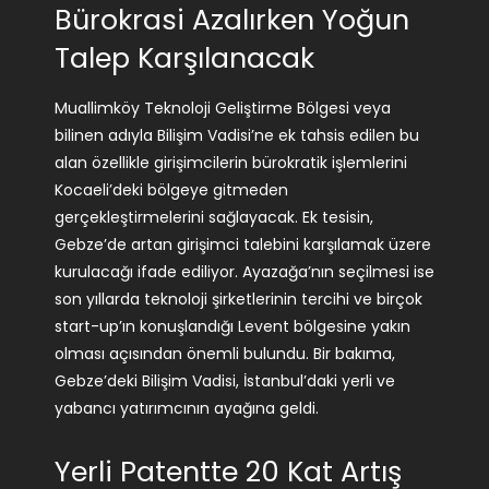
Bürokrasi Azalırken Yoğun
Talep Karşılanacak
Muallimköy Teknoloji Geliştirme Bölgesi veya
bilinen adıyla Bilişim Vadisi’ne ek tahsis edilen bu
alan özellikle girişimcilerin bürokratik işlemlerini
Kocaeli’deki bölgeye gitmeden
gerçekleştirmelerini sağlayacak. Ek tesisin,
Gebze’de artan girişimci talebini karşılamak üzere
kurulacağı ifade ediliyor. Ayazağa’nın seçilmesi ise
son yıllarda teknoloji şirketlerinin tercihi ve birçok
start-up’ın konuşlandığı Levent bölgesine yakın
olması açısından önemli bulundu. Bir bakıma,
Gebze’deki Bilişim Vadisi, İstanbul’daki yerli ve
yabancı yatırımcının ayağına geldi.
Yerli Patentte 20 Kat Artış