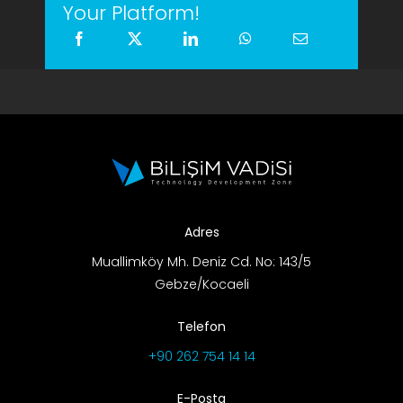
Your Platform!
Adres
Muallimköy Mh. Deniz Cd. No: 143/5
Gebze/Kocaeli
Telefon
+90 262 754 14 14
E-Posta