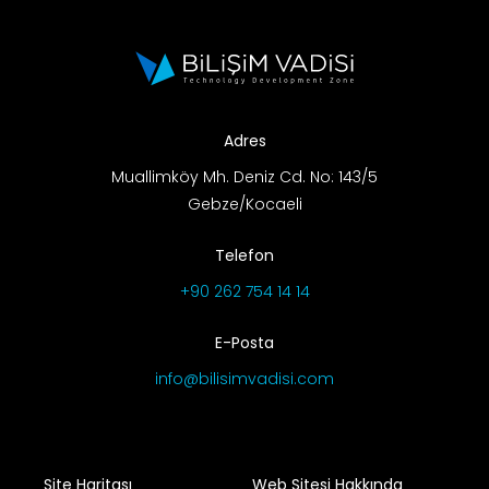
Adres
Muallimköy Mh. Deniz Cd. No: 143/5
Gebze/Kocaeli
Telefon
+90 262 754 14 14
E-Posta
info@bilisimvadisi.com
Site Haritası
Web Sitesi Hakkında