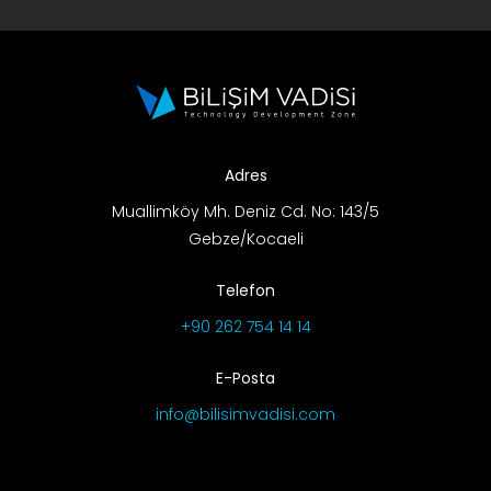
Adres
Muallimköy Mh. Deniz Cd. No: 143/5
Gebze/Kocaeli
Telefon
+90 262 754 14 14
E-Posta
info@bilisimvadisi.com