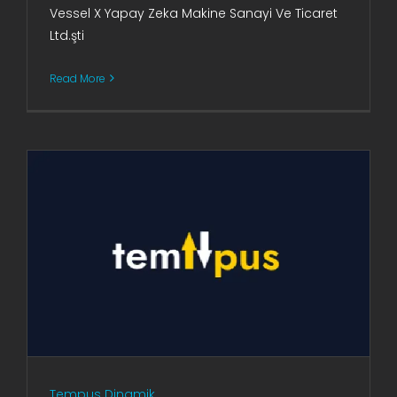
Vessel X Yapay Zeka Makine Sanayi Ve Ticaret
Ltd.şti
Read More
Tempus Dinamik