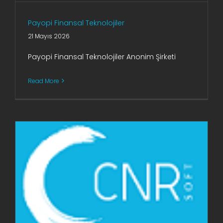
Payopi Finansal Teknolojiler
21 Mayıs 2026
Payopi Finansal Teknolojiler Anonim Şirketi
Read More