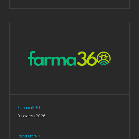
AR-GE Portal
Kariyer Portal
EN
Ara:
Farma360
9 Haziran 2026
Read More