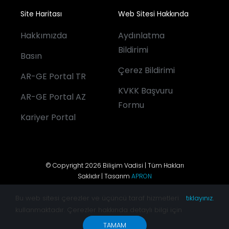
Site Haritası
Web Sitesi Hakkında
Hakkımızda
Aydınlatma
Bildirimi
Basın
Çerez Bildirimi
AR-GE Portal TR
KVKK Başvuru
AR-GE Portal AZ
Formu
Kariyer Portal
© Copyright 2026 Bilişim Vadisi | Tüm Hakları
Saklıdır | Tasarım
APRON
Bu web sitesi çerezler ve üçüncü taraf hizmetleri
tıklayınız.
kullanmaktadır. Çerezler hakkında detaylı bilgi için
TAMAM