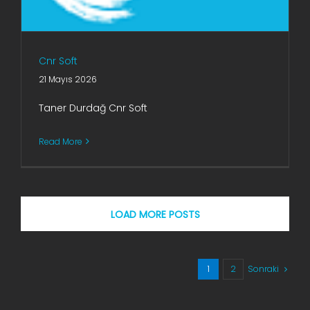
Cnr Soft
21 Mayıs 2026
Taner Durdağ Cnr Soft
Read More
LOAD MORE POSTS
1
2
Sonraki