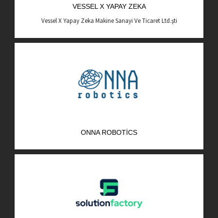
VESSEL X YAPAY ZEKA
AR-GE Portal
Vessel X Yapay Zeka Makine Sanayi Ve Ticaret Ltd.şti
Kariyer Portal
EN
Ara:
ONNA ROBOTICS