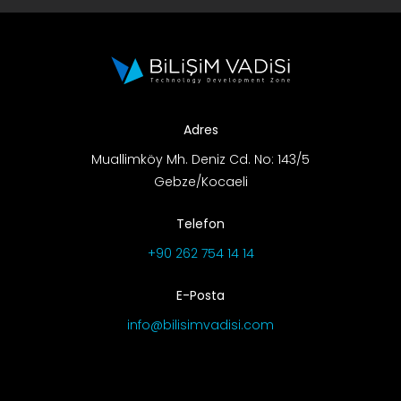
Adres
Muallimköy Mh. Deniz Cd. No: 143/5
Gebze/Kocaeli
Telefon
+90 262 754 14 14
E-Posta
info@bilisimvadisi.com