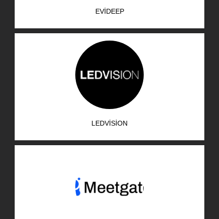
EVIDEEP
LEDVISION