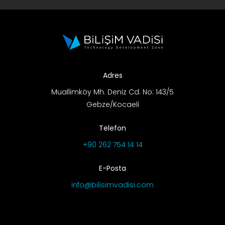
Adres
Muallimköy Mh. Deniz Cd. No: 143/5
Gebze/Kocaeli
Telefon
+90 262 754 14 14
E-Posta
info@bilisimvadisi.com