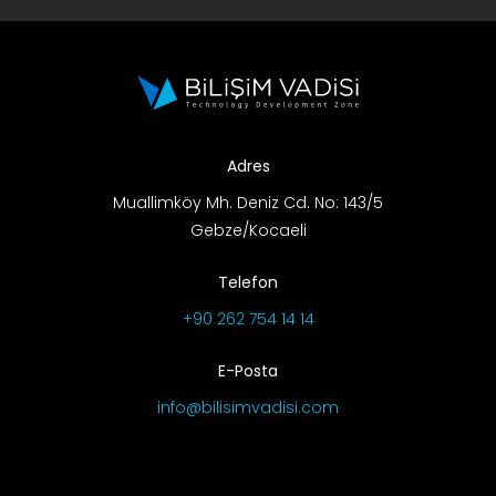
Adres
Muallimköy Mh. Deniz Cd. No: 143/5
Gebze/Kocaeli
Telefon
+90 262 754 14 14
E-Posta
info@bilisimvadisi.com