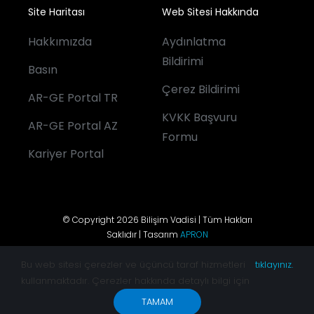
Site Haritası
Web Sitesi Hakkında
Hakkımızda
Aydınlatma
Bildirimi
Basın
Çerez Bildirimi
AR-GE Portal TR
KVKK Başvuru
AR-GE Portal AZ
Formu
Kariyer Portal
© Copyright 2026 Bilişim Vadisi | Tüm Hakları
Saklıdır | Tasarım
APRON
Bu web sitesi çerezler ve üçüncü taraf hizmetleri
tıklayınız.
kullanmaktadır. Çerezler hakkında detaylı bilgi için
TAMAM