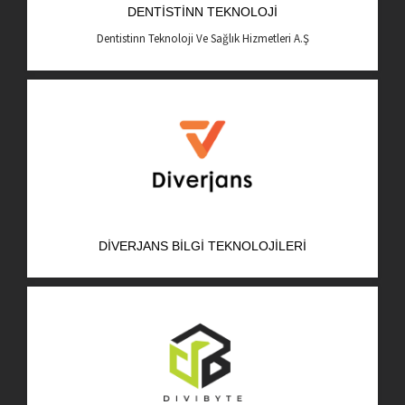
DENTISTINN TEKNOLOJI
AR-GE Portal
Dentistinn Teknoloji Ve Sağlık Hizmetleri A.Ş
Kariyer Portal
EN
Ara:
DIVERJANS BILGI TEKNOLOJILERI