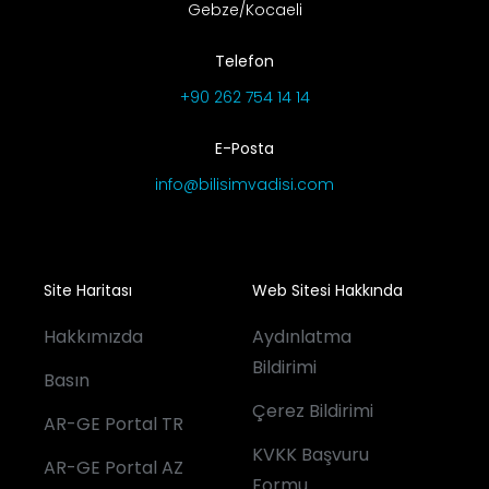
Gebze/Kocaeli
Telefon
+90 262 754 14 14
E-Posta
info@bilisimvadisi.com
Site Haritası
Web Sitesi Hakkında
Hakkımızda
Aydınlatma
Bildirimi
Basın
Çerez Bildirimi
AR-GE Portal TR
KVKK Başvuru
AR-GE Portal AZ
Formu