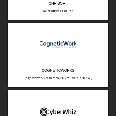
CNR SOFT
AR-GE Portal
Taner Durdağ Cnr Soft
Kariyer Portal
EN
Ara:
COGNETICWORKS
Cogneticworks Yazılım Ve Bilişim Teknolojileri A.Ş