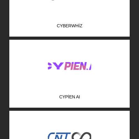
CYBERWHIZ
CYPIEN AI