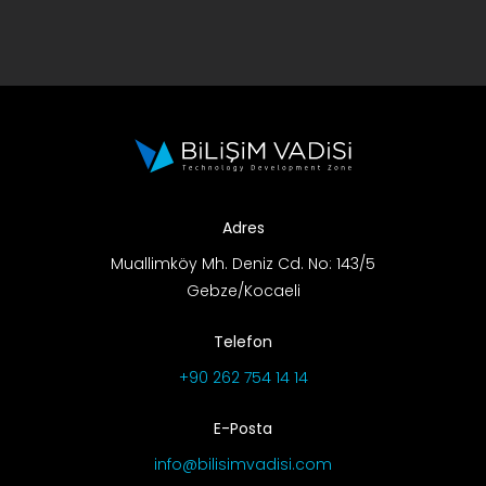
Adres
Muallimköy Mh. Deniz Cd. No: 143/5
Gebze/Kocaeli
Telefon
+90 262 754 14 14
E-Posta
info@bilisimvadisi.com