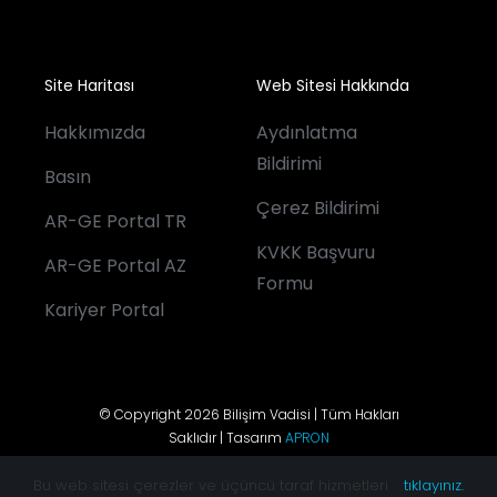
Site Haritası
Web Sitesi Hakkında
Hakkımızda
Aydınlatma
Bildirimi
Basın
Çerez Bildirimi
AR-GE Portal TR
KVKK Başvuru
AR-GE Portal AZ
Formu
Kariyer Portal
© Copyright 2026 Bilişim Vadisi | Tüm Hakları
Saklıdır | Tasarım
APRON
Bu web sitesi çerezler ve üçüncü taraf hizmetleri
tıklayınız.