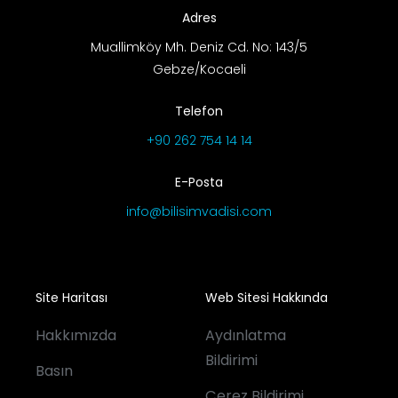
Adres
Muallimköy Mh. Deniz Cd. No: 143/5
Gebze/Kocaeli
Telefon
+90 262 754 14 14
E-Posta
info@bilisimvadisi.com
Site Haritası
Web Sitesi Hakkında
Hakkımızda
Aydınlatma
Bildirimi
Basın
Çerez Bildirimi